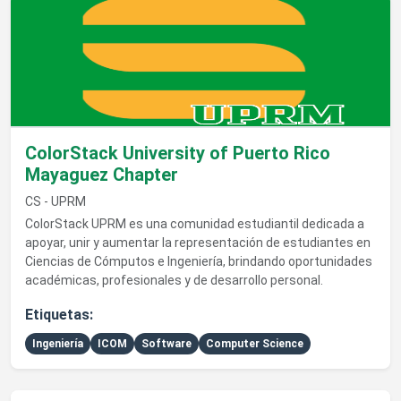
Ver detalles de ColorStack University of Puerto Rico Mayagu
ColorStack University of Puerto Rico
Mayaguez Chapter
CS - UPRM
ColorStack UPRM es una comunidad estudiantil dedicada a
apoyar, unir y aumentar la representación de estudiantes en
Ciencias de Cómputos e Ingeniería, brindando oportunidades
académicas, profesionales y de desarrollo personal.
Etiquetas:
Ingeniería
ICOM
Software
Computer Science
Ver detalles de Solar Engineering Research Racing Team