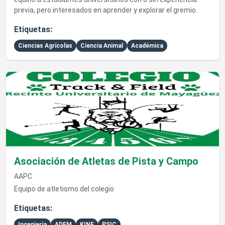
previa, pero interesados en aprender y explorar el gremio.
Etiquetas:
Ciencias Agrícolas
Ciencia Animal
Académica
Ver detalles de Asociación de Atletas de Pista y Campo
Asociación de Atletas de Pista y Campo
AAPC
Equipo de atletismo del colegio
Etiquetas:
Ingeniería
ADEM
KINE
PSIC