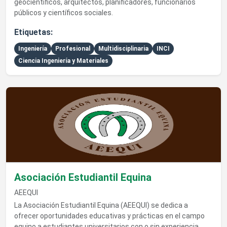
geocientíficos, arquitectos, planificadores, funcionarios
públicos y científicos sociales.
Etiquetas:
Ingeniería
Profesional
Multidisciplinaria
INCI
Ciencia Ingeniería y Materiales
Ver detalles de Asociación Estudiantil Equina
Asociación Estudiantil Equina
AEEQUI
La Asociación Estudiantil Equina (AEEQUI) se dedica a
ofrecer oportunidades educativas y prácticas en el campo
equino a estudiantes universitarios con o sin experiencia