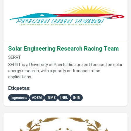
Solar Engineering Research Racing Team
SERRT
SERRT is a University of Puerto Rico project focused on solar
energy research, with a priority on transportation
applications.
Etiquetas:
Ingeniería
ADEM
INME
INEL
ININ
Ver detalles de Vox Populi Student Debate Association