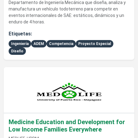
Departamento de Ingeniería Mecánica que diseña, analiza y
manufactura un vehículo todoterreno para competir en
eventos internacionales de SAE: estáticos, dinámicos y un
enduro de 4 horas.
Etiquetas:
Ingeniería
ADEM
Competencia
Proyecto Especial
Diseño
Ver detalles de Medicine Education and Development for Lo
Medicine Education and Development for
Low Income Families Everywhere