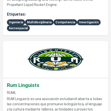
Propellant Liquid Rocket Engine.
Etiquetas:
Ingeniería
Multidisciplinaria
Competencia
Investigación
Aeroespacial
Ver detalles de Rum Linguists
Rum Linguists
RUML
RUM Linguists es una asociación estudiantil abierta a todas
las concentraciones que promueve la lingüística, el lenguaje
y la cultura mediante talleres, actividades y proyectos