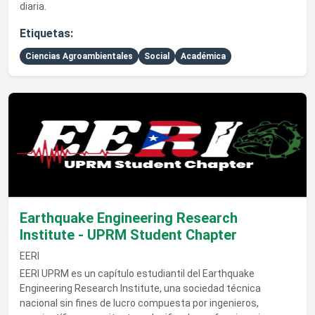
diaria.
Etiquetas:
Ciencias Agroambientales
Social
Académica
Ver detalles de Earthquake Engineering Research Institute -
Earthquake Engineering Research
Institute - UPRM Student Chapter
EERI
EERI UPRM es un capítulo estudiantil del Earthquake
Engineering Research Institute, una sociedad técnica
nacional sin fines de lucro compuesta por ingenieros,