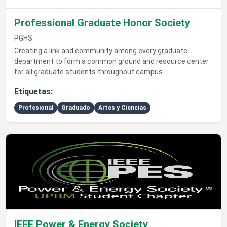
Professional Graduate Honor Society
PGHS
Creating a link and community among every graduate
department to form a common ground and resource center
for all graduate students throughout campus.
Etiquetas:
Profesional
Graduado
Artes y Ciencias
Ver detalles de IEEE Power & Energy Society
IEEE Power & Energy Society