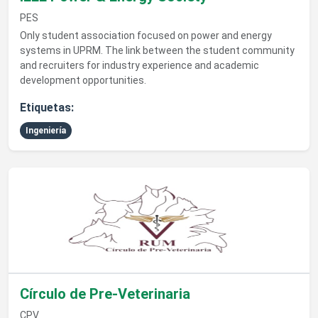
PES
Only student association focused on power and energy
systems in UPRM. The link between the student community
and recruiters for industry experience and academic
development opportunities.
Etiquetas:
Ingeniería
Ver detalles de Círculo de Pre-Veterinaria
Círculo de Pre-Veterinaria
CPV