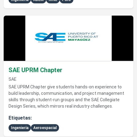
Ver detalles de SAE UPRM Chapter
SAE UPRM Chapter
SAE
SAE UPRM Chapter give students hands-on experience to
build leadership, communication, and project management
skills through student-run groups and the SAE Collegiate
Design Series, which mirrors real industry challenges.
Etiquetas:
Ingeniería
Aeroespacial