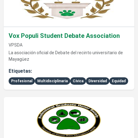
Vox Populi Student Debate Association
VPSDA
La asociación oficial de Debate del recinto universitario de
Mayagüez
Etiquetas:
Profesional
Multidisciplinaria
Cívica
Diversidad
Equidad
Ver detalles de Professional Graduate Honor Society