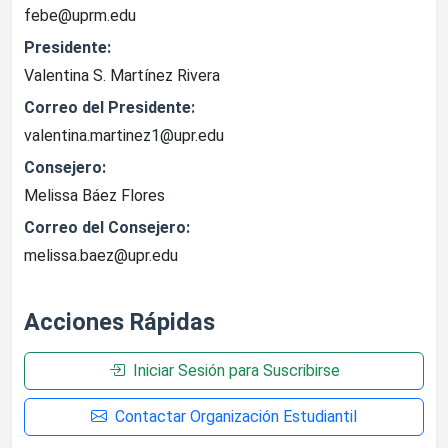
febe@uprm.edu
Presidente:
Valentina S. Martínez Rivera
Correo del Presidente:
valentina.martinez1@upr.edu
Consejero:
Melissa Báez Flores
Correo del Consejero:
melissa.baez@upr.edu
Acciones Rápidas
Iniciar Sesión para Suscribirse
Contactar Organización Estudiantil