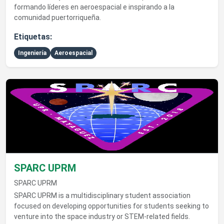
formando líderes en aeroespacial e inspirando a la
comunidad puertorriqueña.
Etiquetas:
Ingeniería
Aeroespacial
Ver detalles de SPARC UPRM
SPARC UPRM
SPARC UPRM
SPARC UPRM is a multidisciplinary student association
focused on developing opportunities for students seeking to
venture into the space industry or STEM-related fields.