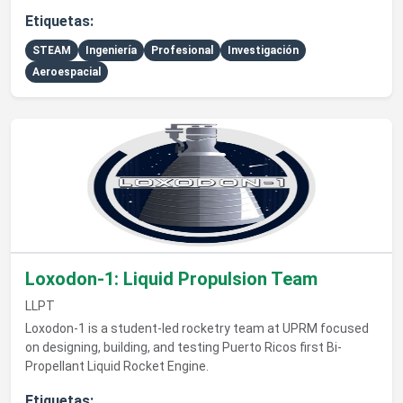
Etiquetas:
STEAM
Ingeniería
Profesional
Investigación
Aeroespacial
Ver detalles de Loxodon-1: Liquid Propulsion Team
Loxodon-1: Liquid Propulsion Team
LLPT
Loxodon-1 is a student-led rocketry team at UPRM focused
on designing, building, and testing Puerto Ricos first Bi-
Propellant Liquid Rocket Engine.
Etiquetas: