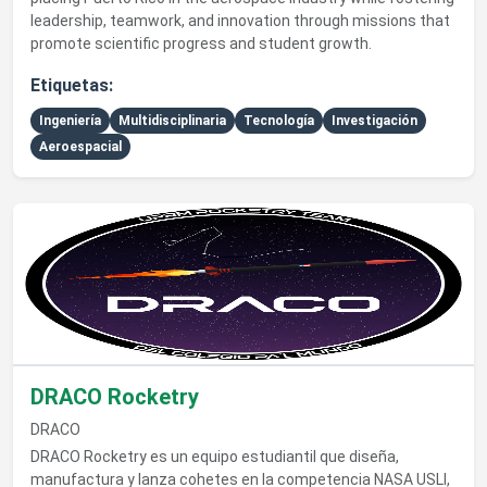
leadership, teamwork, and innovation through missions that
promote scientific progress and student growth.
Etiquetas:
Ingeniería
Multidisciplinaria
Tecnología
Investigación
Aeroespacial
Ver detalles de DRACO Rocketry
DRACO Rocketry
DRACO
DRACO Rocketry es un equipo estudiantil que diseña,
manufactura y lanza cohetes en la competencia NASA USLI,