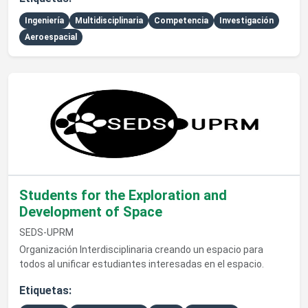
Ingeniería
Multidisciplinaria
Competencia
Investigación
Aeroespacial
Ver detalles de Students for the Exploration and Developme
Students for the Exploration and
Development of Space
SEDS-UPRM
Organización Interdisciplinaria creando un espacio para
todos al unificar estudiantes interesadas en el espacio.
Etiquetas: