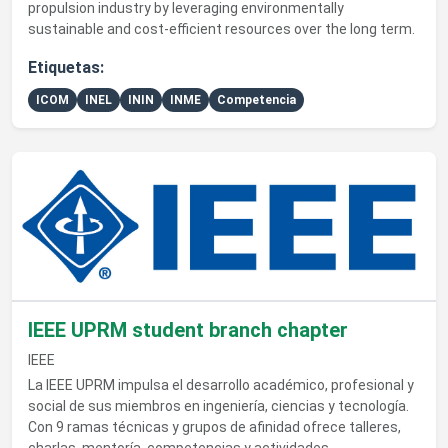
propulsion industry by leveraging environmentally
sustainable and cost-efficient resources over the long term.
Etiquetas:
ICOM
INEL
ININ
INME
Competencia
Ver detalles de IEEE UPRM student branch chapter
IEEE UPRM student branch chapter
IEEE
La IEEE UPRM impulsa el desarrollo académico, profesional y
social de sus miembros en ingeniería, ciencias y tecnología.
Con 9 ramas técnicas y grupos de afinidad ofrece talleres,