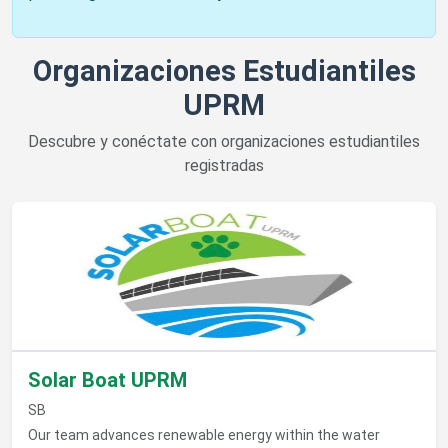
Organizaciones Estudiantiles
UPRM
Descubre y conéctate con organizaciones estudiantiles
registradas
Ver detalles de Solar Boat UPRM
Solar Boat UPRM
SB
Our team advances renewable energy within the water