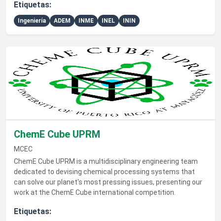
Etiquetas:
Ingeniería
ADEM
INME
INEL
ININ
Ver detalles de ChemE Cube UPRM
ChemE Cube UPRM
MCEC
ChemE Cube UPRM is a multidisciplinary engineering team
dedicated to devising chemical processing systems that
can solve our planet's most pressing issues, presenting our
work at the ChemE Cube international competition.
Etiquetas: