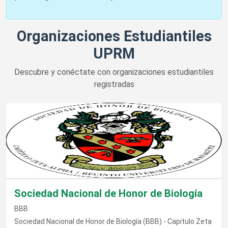
Organizaciones Estudiantiles
UPRM
Descubre y conéctate con organizaciones estudiantiles
registradas
Ver detalles de Sociedad Nacional de Honor de Biología
Sociedad Nacional de Honor de Biología
BBB
Sociedad Nacional de Honor de Biología (BBB) - Capitulo Zeta