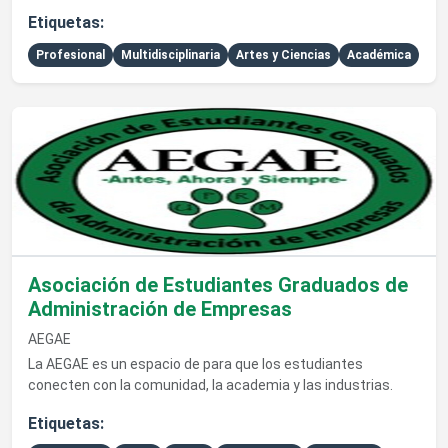
Etiquetas:
Profesional
Multidisciplinaria
Artes y Ciencias
Académica
Ver detalles de Asociación de Estudiantes Graduados de Adm
Asociación de Estudiantes Graduados de
Administración de Empresas
AEGAE
La AEGAE es un espacio de para que los estudiantes
conecten con la comunidad, la academia y las industrias.
Etiquetas: