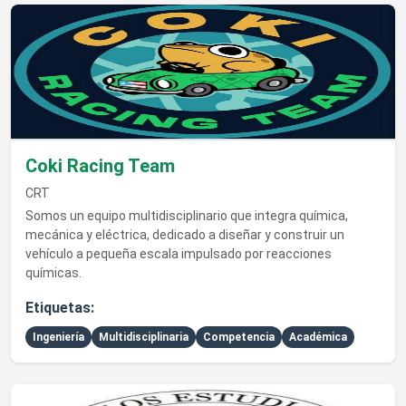
Ver detalles de Coki Racing Team
Coki Racing Team
CRT
Somos un equipo multidisciplinario que integra química,
mecánica y eléctrica, dedicado a diseñar y construir un
vehículo a pequeña escala impulsado por reacciones
químicas.
Etiquetas:
Ingeniería
Multidisciplinaria
Competencia
Académica
Ver detalles de Capítulo Estudiantil Colegio de Químicos de P