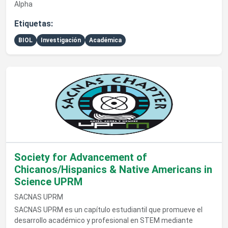
Alpha
Etiquetas:
BIOL
Investigación
Académica
Ver detalles de Society for Advancement of Chicanos/Hispan
Society for Advancement of
Chicanos/Hispanics & Native Americans in
Science UPRM
SACNAS UPRM
SACNAS UPRM es un capítulo estudiantil que promueve el
desarrollo académico y profesional en STEM mediante