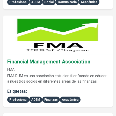
Profesional
ADEM
Social
Comunitaria
Académica
Ver detalles de Financial Management Association
Financial Management Association
FMA
FMA RUM es una asociación estudiantil enfocada en educar
a nuestros socios en diferentes áreas de las finanzas.
Etiquetas:
Profesional
ADEM
Finanzas
Académica
Ver detalles de Asociación Estudiantil de Psicología Escolar