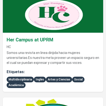
Ver detalles de Her Campus at UPRM
Her Campus at UPRM
HC
Somos una revista en linea dirijida hacia mujeres
universitarias.Es nuestra meta proveer un espacio seguro en
el cual se puedan expresar y compartir sus voces.
Etiquetas:
Multidisciplinaria
Inglés
Artes y Ciencias
Social
Académica
Ver detalles de Asociación de Estudiantes de Biología