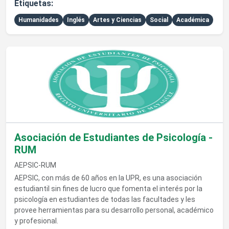
Etiquetas:
Humanidades
Inglés
Artes y Ciencias
Social
Académica
Ver detalles de Asociación de Estudiantes de Psicología - R
Asociación de Estudiantes de Psicología -
RUM
AEPSIC-RUM
AEPSIC, con más de 60 años en la UPR, es una asociación
estudiantil sin fines de lucro que fomenta el interés por la
psicología en estudiantes de todas las facultades y les
provee herramientas para su desarrollo personal, académico
y profesional.