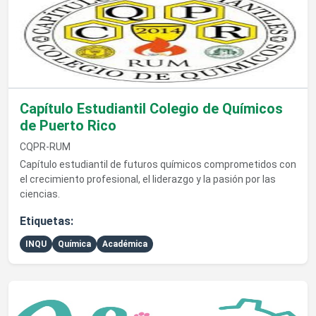
Capítulo Estudiantil Colegio de Químicos
de Puerto Rico
CQPR-RUM
Capítulo estudiantil de futuros químicos comprometidos con
el crecimiento profesional, el liderazgo y la pasión por las
ciencias.
Etiquetas:
INQU
Química
Académica
Ver detalles de Asociación de Féminas en Ingeniería Mecánica