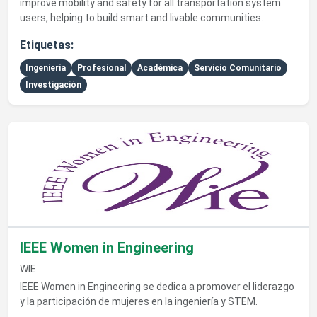
improve mobility and safety for all transportation system
users, helping to build smart and livable communities.
Etiquetas:
Ingeniería
Profesional
Académica
Servicio Comunitario
Investigación
Ver detalles de IEEE Women in Engineering
IEEE Women in Engineering
WIE
IEEE Women in Engineering se dedica a promover el liderazgo
y la participación de mujeres en la ingeniería y STEM.