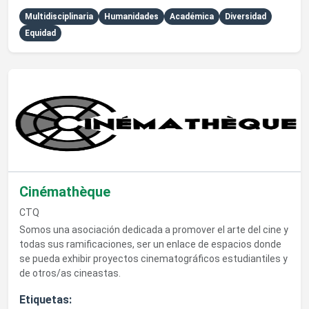
Multidisciplinaria
Humanidades
Académica
Diversidad
Equidad
Ver detalles de Cinémathèque
Cinémathèque
CTQ
Somos una asociación dedicada a promover el arte del cine y
todas sus ramificaciones, ser un enlace de espacios donde
se pueda exhibir proyectos cinematográficos estudiantiles y
de otros/as cineastas.
Etiquetas: