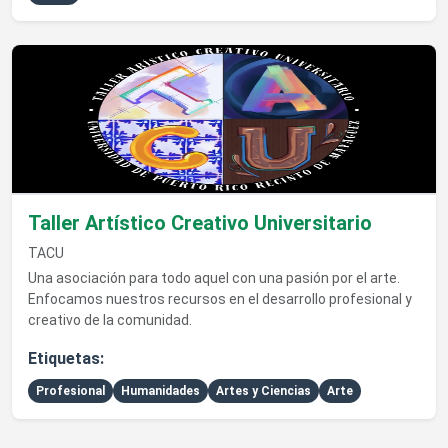
Ver detalles de Taller Artístico Creativo Universitario
Taller Artístico Creativo Universitario
TACU
Una asociación para todo aquel con una pasión por el arte.
Enfocamos nuestros recursos en el desarrollo profesional y
creativo de la comunidad.
Etiquetas:
Profesional
Humanidades
Artes y Ciencias
Arte