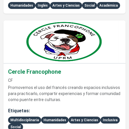
Humanidades
Inglés
Artes y Ciencias
Social
Académica
Ver detalles de Cercle Francophone
Cercle Francophone
CF
Promovemos el uso del francés creando espacios inclusivos
para practicarlo, compartir experiencias y formar comunidad
como puente entre culturas.
Etiquetas:
Multidisciplinaria
Humanidades
Artes y Ciencias
Inclusiva
Social