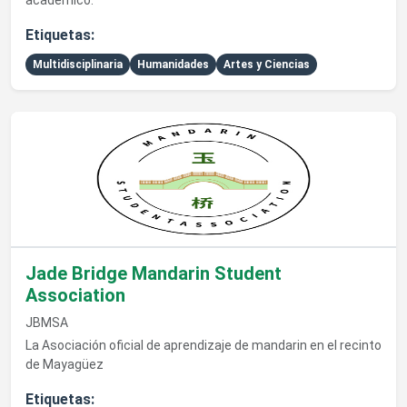
académico.
Etiquetas:
Multidisciplinaria
Humanidades
Artes y Ciencias
Ver detalles de Jade Bridge Mandarin Student Association
Jade Bridge Mandarin Student
Association
JBMSA
La Asociación oficial de aprendizaje de mandarin en el recinto
de Mayagüez
Etiquetas: