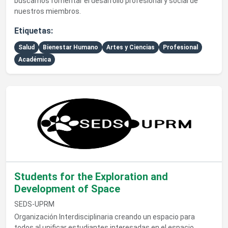
buscamos fomentar el desarrollo profesional y social de
nuestros miembros.
Etiquetas:
Salud
Bienestar Humano
Artes y Ciencias
Profesional
Académica
Ver detalles de Students for the Exploration and Developme
Students for the Exploration and
Development of Space
SEDS-UPRM
Organización Interdisciplinaria creando un espacio para
todos al unificar estudiantes interesadas en el espacio.