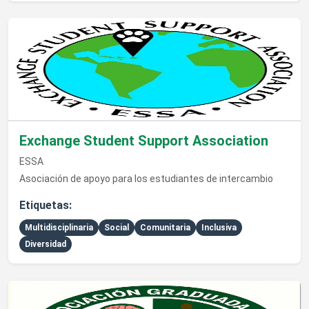
Ver detalles de Exchange Student Support Association
Exchange Student Support Association
ESSA
Asociación de apoyo para los estudiantes de intercambio
Etiquetas:
Multidisciplinaria
Social
Comunitaria
Inclusiva
Diversidad
Ver detalles de Asociacion Graduada de Kinesiología