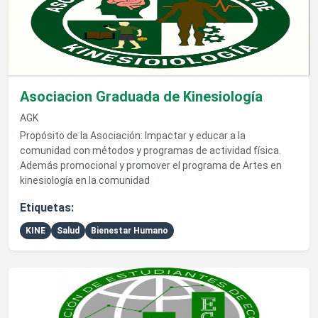
Asociacion Graduada de Kinesiología
AGK
Propósito de la Asociación: Impactar y educar a la
comunidad con métodos y programas de actividad física.
Además promocional y promover el programa de Artes en
kinesiología en la comunidad
Etiquetas:
KINE
Salud
Bienestar Humano
Ver detalles de Asociación de Estudiantes de Economía