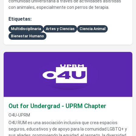
comunidad universitaria a tráves de actividades asistidas
con animales, especialmente con perros de terapia.
Etiquetas:
Multidisciplinaria
Artes y Ciencias
Ciencia Animal
Bienestar Humano
Ver detalles de Out for Undergrad - UPRM Chapter
Out for Undergrad - UPRM Chapter
O4U-UPRM
O4U RUM es una asociación inclusiva que crea espacios
seguros, educativos y de apoyo para la comunidad LGBTQ+ y
sus aliades, promoviendo la equidad, el respeto, la diversidad