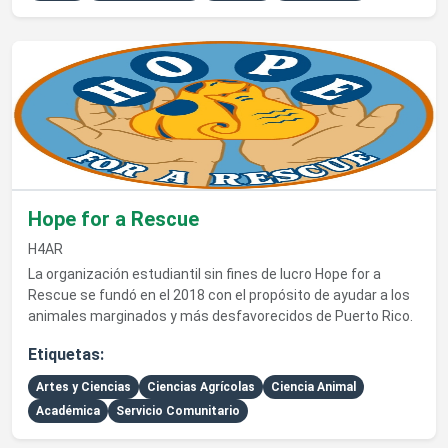
Ver detalles de Hope for a Rescue
Hope for a Rescue
H4AR
La organización estudiantil sin fines de lucro Hope for a
Rescue se fundó en el 2018 con el propósito de ayudar a los
animales marginados y más desfavorecidos de Puerto Rico.
Etiquetas:
Artes y Ciencias
Ciencias Agrícolas
Ciencia Animal
Académica
Servicio Comunitario