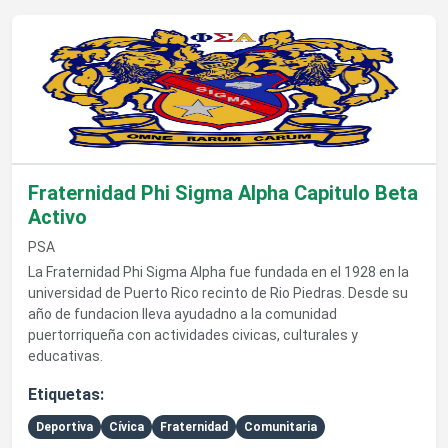
Ver detalles de Fraternidad Phi Sigma Alpha Capitulo Beta Act
Fraternidad Phi Sigma Alpha Capitulo Beta
Activo
PSA
La Fraternidad Phi Sigma Alpha fue fundada en el 1928 en la
universidad de Puerto Rico recinto de Rio Piedras. Desde su
año de fundacion lleva ayudadno a la comunidad
puertorriqueña con actividades civicas, culturales y
educativas.
Etiquetas:
Deportiva
Cívica
Fraternidad
Comunitaria