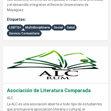
y el desarrollo integral en el Recinto Universitario de
Mayagüez.
Etiquetas:
LGBTQ+
Multidisciplinaria
Social
Salud
Servicio Comunitario
Ver detalles de Asociación de Literatura Comparada
Asociación de Literatura Comparada
ALC
La ALC es una asociación abierta a todo tipo de estudiantes
que promueva la apreciación literaria y cultural, el