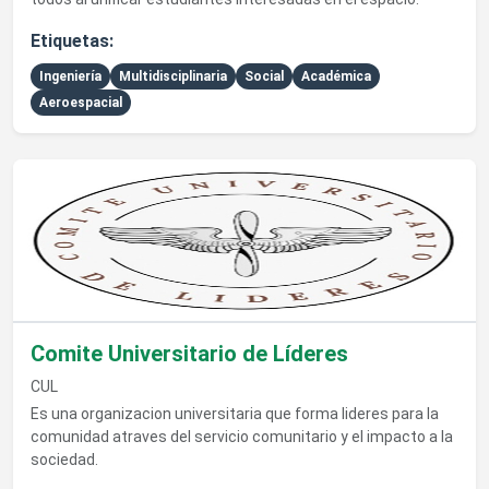
Etiquetas:
Ingeniería
Multidisciplinaria
Social
Académica
Aeroespacial
Ver detalles de Comite Universitario de Líderes
Comite Universitario de Líderes
CUL
Es una organizacion universitaria que forma lideres para la
comunidad atraves del servicio comunitario y el impacto a la
sociedad.