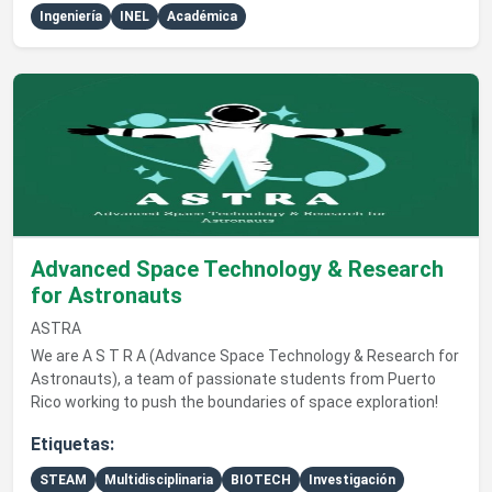
Ingeniería
INEL
Académica
Ver detalles de Advanced Space Technology & Research for 
Advanced Space Technology & Research
for Astronauts
ASTRA
We are A S T R A (Advance Space Technology & Research for
Astronauts), a team of passionate students from Puerto
Rico working to push the boundaries of space exploration!
Etiquetas:
STEAM
Multidisciplinaria
BIOTECH
Investigación