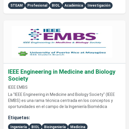
STEAM
Profesional
BIOL
Académica
Investigación
Ver detalles de IEEE Engineering in Medicine and Biology Soci
IEEE Engineering in Medicine and Biology
Society
IEEE EMBS
La "IEEE Engineering in Medicine and Biology Society" (IEEE
EMBS) es una rama técnica centrada en los conceptos y
oportunidades en el campo de la Ingeniería Biomédica
Etiquetas:
Ingeniería
BIOL
Bioingeniería
Medicina