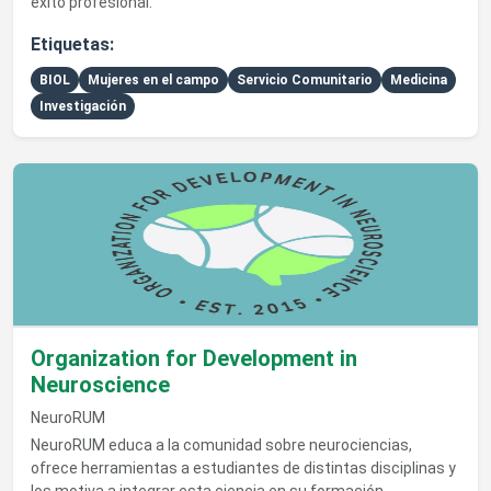
éxito profesional.
Etiquetas:
BIOL
Mujeres en el campo
Servicio Comunitario
Medicina
Investigación
Ver detalles de Organization for Development in Neuroscienc
Organization for Development in
Neuroscience
NeuroRUM
NeuroRUM educa a la comunidad sobre neurociencias,
ofrece herramientas a estudiantes de distintas disciplinas y