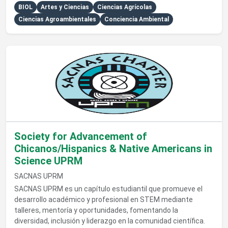
BIOL
Artes y Ciencias
Ciencias Agrícolas
Ciencias Agroambientales
Conciencia Ambiental
Ver detalles de Society for Advancement of Chicanos/Hispan
Society for Advancement of
Chicanos/Hispanics & Native Americans in
Science UPRM
SACNAS UPRM
SACNAS UPRM es un capítulo estudiantil que promueve el
desarrollo académico y profesional en STEM mediante
talleres, mentoría y oportunidades, fomentando la
diversidad, inclusión y liderazgo en la comunidad científica.