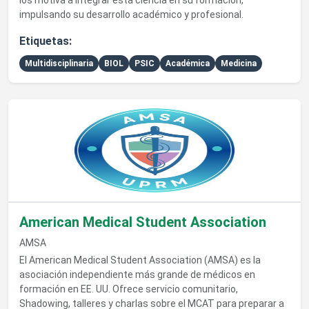
los motiva a integrar esta ciencia en su formación,
impulsando su desarrollo académico y profesional.
Etiquetas:
Multidisciplinaria
BIOL
PSIC
Académica
Medicina
Ver detalles de American Medical Student Association
American Medical Student Association
AMSA
El American Medical Student Association (AMSA) es la
asociación independiente más grande de médicos en
formación en EE. UU. Ofrece servicio comunitario,
Shadowing, talleres y charlas sobre el MCAT para preparar a