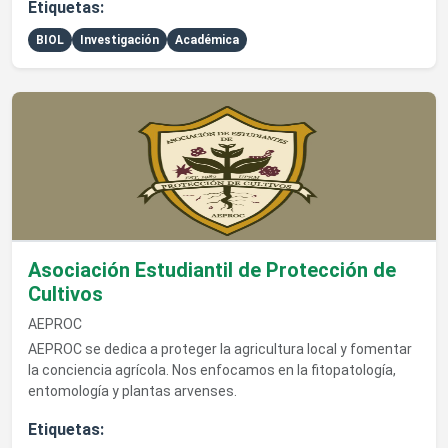
Etiquetas:
BIOL
Investigación
Académica
Ver detalles de Asociación Estudiantil de Protección de Culti
Asociación Estudiantil de Protección de
Cultivos
AEPROC
AEPROC se dedica a proteger la agricultura local y fomentar
la conciencia agrícola. Nos enfocamos en la fitopatología,
entomología y plantas arvenses.
Etiquetas: