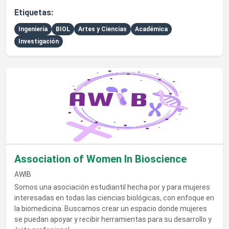
Etiquetas:
Ingeniería
BIOL
Artes y Ciencias
Académica
Investigación
Ver detalles de Association of Women In Bioscience
Association of Women In Bioscience
AWIB
Somos una asociación estudiantil hecha por y para mujeres
interesadas en todas las ciencias biológicas, con enfoque en
la biomedicina. Buscamos crear un espacio donde mujeres
se puedan apoyar y recibir herramientas para su desarrollo y