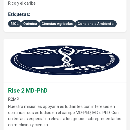
Rico y el caribe.
Etiquetas:
BIOL
Química
Ciencias Agrícolas
Conciencia Ambiental
Ver detalles de Rise 2 MD-PhD
Rise 2 MD-PhD
R2MP
Nuestra misión es apoyar a estudiantes con intereses en
continuar sus estudios en el campo MD-PhD, MD o PhD. Con
un énfasis especial en elevar a los grupos subrepresentados
en medicina y ciencia.