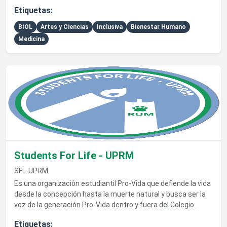
Etiquetas:
BIOL
Artes y Ciencias
Inclusiva
Bienestar Humano
Medicina
Ver detalles de Students For Life - UPRM
Students For Life - UPRM
SFL-UPRM
Es una organización estudiantil Pro-Vida que defiende la vida
desde la concepción hasta la muerte natural y busca ser la
voz de la generación Pro-Vida dentro y fuera del Colegio.
Etiquetas: