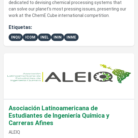
dedicated to devising chemical processing systems that
can solve our planet's most pressing issues, presenting our
work at the ChemE Cube international competition.
Etiquetas:
INQU
ICOM
INEL
ININ
INME
Ver detalles de Asociación Latinoamericana de Estudiantes de 
Asociación Latinoamericana de
Estudiantes de Ingeniería Química y
Carreras Afines
ALEIQ