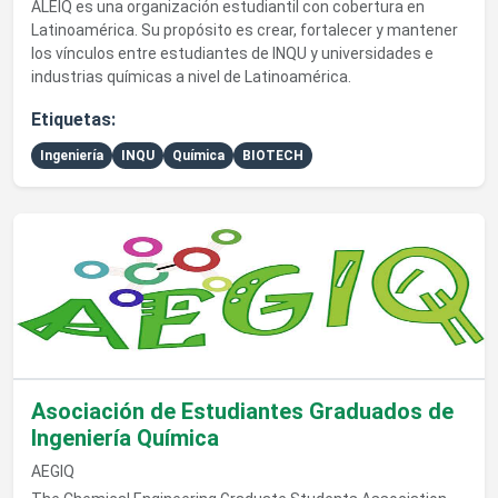
ALEIQ es una organización estudiantil con cobertura en
Latinoamérica. Su propósito es crear, fortalecer y mantener
los vínculos entre estudiantes de INQU y universidades e
industrias químicas a nivel de Latinoamérica.
Etiquetas:
Ingeniería
INQU
Química
BIOTECH
Ver detalles de Asociación de Estudiantes Graduados de Ingen
Asociación de Estudiantes Graduados de
Ingeniería Química
AEGIQ