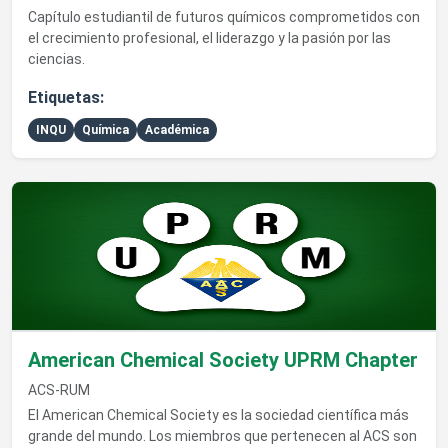
Capítulo estudiantil de futuros químicos comprometidos con
el crecimiento profesional, el liderazgo y la pasión por las
ciencias.
Etiquetas:
INQU
Química
Académica
Ver detalles de American Chemical Society UPRM Chapter
American Chemical Society UPRM Chapter
ACS-RUM
El American Chemical Society es la sociedad científica más
grande del mundo. Los miembros que pertenecen al ACS son