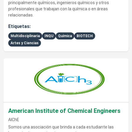
principalmente químicos, ingenieros químicos y otros
profesionales que trabajan con la química o en áreas
relacionadas.
Etiquetas:
Multidisciplinaria
INQU
Química
BIOTECH
Artes y Ciencias
Ver detalles de American Institute of Chemical Engineers
American Institute of Chemical Engineers
AIChE
Somos una asociación que brinda a cada estudiante las