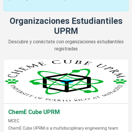
Organizaciones Estudiantiles
UPRM
Descubre y conéctate con organizaciones estudiantiles
registradas
Ver detalles de ChemE Cube UPRM
ChemE Cube UPRM
MCEC
ChemE Cube UPRM is a multidisciplinary engineering team