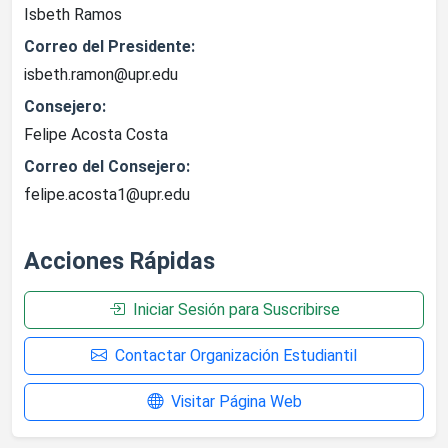
Isbeth Ramos
Correo del Presidente:
isbeth.ramon@upr.edu
Consejero:
Felipe Acosta Costa
Correo del Consejero:
felipe.acosta1@upr.edu
Acciones Rápidas
Iniciar Sesión para Suscribirse
Contactar Organización Estudiantil
Visitar Página Web