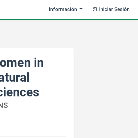
Información
Iniciar Sesión
omen in
atural
ciences
NS