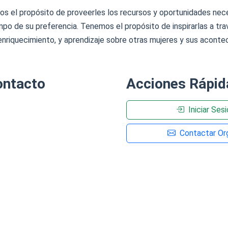
os el propósito de proveerles los recursos y oportunidades nec
po de su preferencia. Tenemos el propósito de inspirarlas a tra
enriquecimiento, y aprendizaje sobre otras mujeres y sus aconte
ontacto
Acciones Rápid
Iniciar Ses
Contactar Org