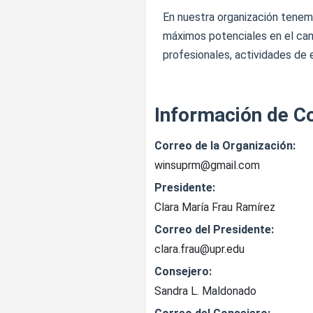
En nuestra organización tenem
máximos potenciales en el cam
profesionales, actividades de 
Información de C
Correo de la Organización:
winsuprm@gmail.com
Presidente:
Clara María Frau Ramírez
Correo del Presidente:
clara.frau@upr.edu
Consejero:
Sandra L. Maldonado