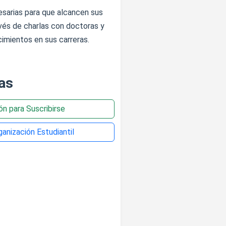
esarias para que alcancen sus
vés de charlas con doctoras y
cimientos en sus carreras.
as
ión para Suscribirse
anización Estudiantil