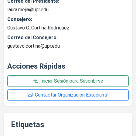
Correo del Presidente:
laura.mejia@upr.edu
Consejero:
Gustavo G. Cortina Rodríguez
Correo del Consejero:
gustavo.cortina@upr.edu
Acciones Rápidas
Iniciar Sesión para Suscribirse
Contactar Organización Estudiantil
Etiquetas