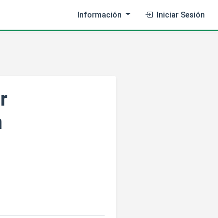
Información
Iniciar Sesión
r
n