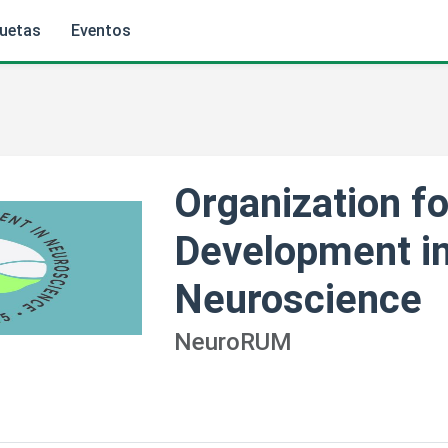
quetas
Eventos
Organization fo
Development i
Neuroscience
NeuroRUM