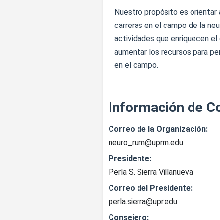
Nuestro propósito es orientar
carreras en el campo de la neu
actividades que enriquecen el 
aumentar los recursos para per
en el campo.
Información de C
Correo de la Organización:
neuro_rum@uprm.edu
Presidente:
Perla S. Sierra Villanueva
Correo del Presidente:
perla.sierra@upr.edu
Consejero: