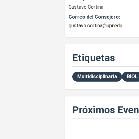
Gustavo Cortina
Correo del Consejero:
gustavo.cortina@upr.edu
Etiquetas
Multidisciplinaria
BIOL
Próximos Even