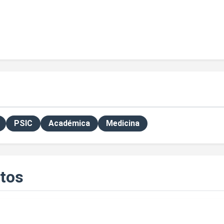
PSIC
Académica
Medicina
tos