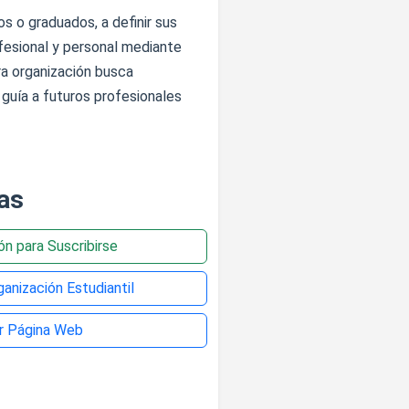
 o graduados, a definir sus
fesional y personal mediante
ra organización busca
 guía a futuros profesionales
as
ión para Suscribirse
anización Estudiantil
ar Página Web