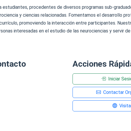
 a estudiantes, procedentes de diversos programas sub-graduados
rociencia y ciencias relacionadas. Fomentamos el desarrollo pro
currículo, promoviendo la interacción entre participantes. Nuest
sonas interesadas en el estudio de las neurociencias y servir de
ontacto
Acciones Rápid
Iniciar Ses
Contactar Org
Visit