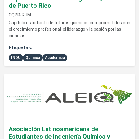
de Puerto Rico
CQPR-RUM
Capítulo estudiantil de futuros químicos comprometidos con
el crecimiento profesional, el liderazgo y la pasión por las
ciencias.
Etiquetas:
INQU
Química
Académica
Ver detalles de Asociación Latinoamericana de Estudiantes de 
Asociación Latinoamericana de
Estudiantes de Ingeniería Química y