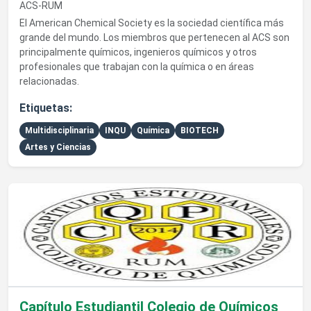
ACS-RUM
El American Chemical Society es la sociedad científica más
grande del mundo. Los miembros que pertenecen al ACS son
principalmente químicos, ingenieros químicos y otros
profesionales que trabajan con la química o en áreas
relacionadas.
Etiquetas:
Multidisciplinaria
INQU
Química
BIOTECH
Artes y Ciencias
Ver detalles de Capítulo Estudiantil Colegio de Químicos de P
Capítulo Estudiantil Colegio de Químicos