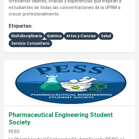
ofreciendo talleres, charlas y experiencias que inspiran a
estudiantes de todas las concentraciones de la UPRM a
crecer profesionalmente.
Etiquetas:
Multidisciplinaria
Química
Artes y Ciencias
Salud
Servicio Comunitario
Ver detalles de Pharmaceutical Engineering Student Society
Pharmaceutical Engineering Student
Society
PESS