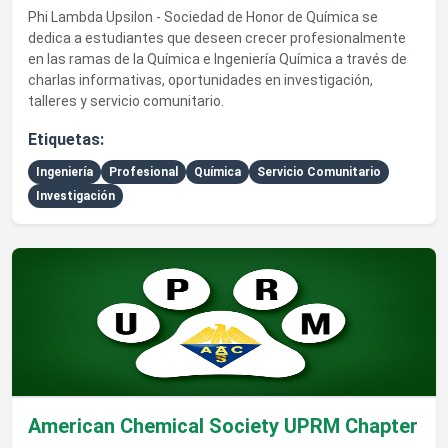
Phi Lambda Upsilon - Sociedad de Honor de Química se
dedica a estudiantes que deseen crecer profesionalmente
en las ramas de la Química e Ingeniería Química a través de
charlas informativas, oportunidades en investigación,
talleres y servicio comunitario.
Etiquetas:
Ingeniería
Profesional
Química
Servicio Comunitario
Investigación
Ver detalles de American Chemical Society UPRM Chapter
American Chemical Society UPRM Chapter