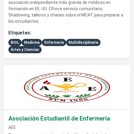
asociación independiente más grande de médicos en
formación en EE. UU. Ofrece servicio comunitario,
Shadowing, talleres y charlas sobre el MCAT para preparar a
los estudiantes.
Etiquetas:
BIOL
Medicina
Enfermería
Multidisciplinaria
Artes y Ciencias
Ver detalles de Asociación Estudiantil de Enfermeria
Asociación Estudiantil de Enfermeria
AEE