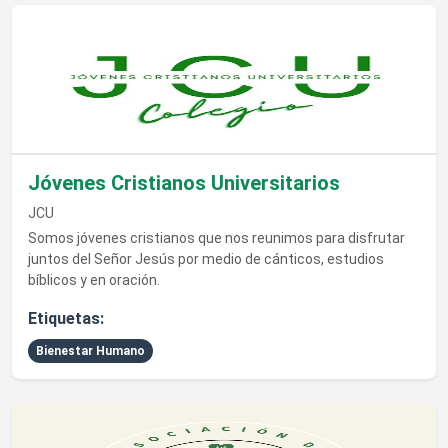
Ver detalles de Jóvenes Cristianos Universitarios
Jóvenes Cristianos Universitarios
JCU
Somos jóvenes cristianos que nos reunimos para disfrutar
juntos del Señor Jesús por medio de cánticos, estudios
bíblicos y en oración.
Etiquetas:
Bienestar Humano
Ver detalles de Asociación de Kinesiología