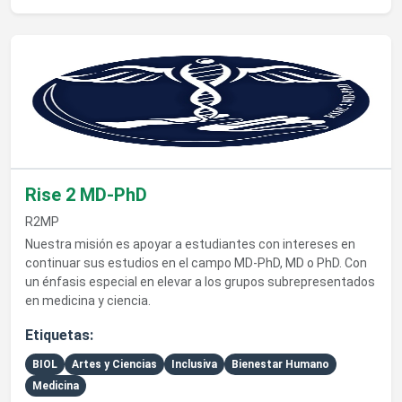
Ver detalles de Rise 2 MD-PhD
Rise 2 MD-PhD
R2MP
Nuestra misión es apoyar a estudiantes con intereses en
continuar sus estudios en el campo MD-PhD, MD o PhD. Con
un énfasis especial en elevar a los grupos subrepresentados
en medicina y ciencia.
Etiquetas:
BIOL
Artes y Ciencias
Inclusiva
Bienestar Humano
Medicina