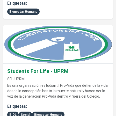
Etiquetas:
Bienestar Humano
Ver detalles de Students For Life - UPRM
Students For Life - UPRM
SFL-UPRM
Es una organización estudiantil Pro-Vida que defiende la vida
desde la concepción hasta la muerte natural y busca ser la
voz de la generación Pro-Vida dentro y fuera del Colegio.
Etiquetas:
BIOL
Social
Bienestar Humano