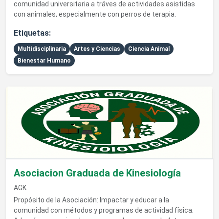
comunidad universitaria a tráves de actividades asistidas
con animales, especialmente con perros de terapia.
Etiquetas:
Multidisciplinaria
Artes y Ciencias
Ciencia Animal
Bienestar Humano
Ver detalles de Asociacion Graduada de Kinesiología
Asociacion Graduada de Kinesiología
AGK
Propósito de la Asociación: Impactar y educar a la
comunidad con métodos y programas de actividad física.