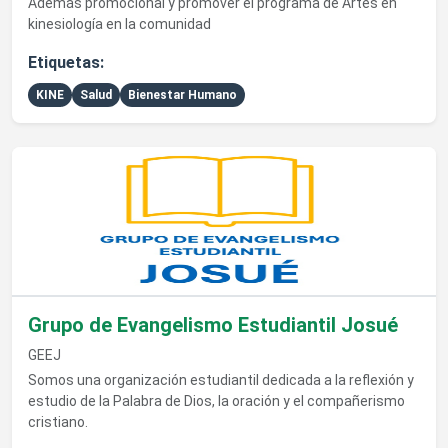
Además promocional y promover el programa de Artes en
kinesiología en la comunidad
Etiquetas:
KINE
Salud
Bienestar Humano
Ver detalles de Grupo de Evangelismo Estudiantil Josué
Grupo de Evangelismo Estudiantil Josué
GEEJ
Somos una organización estudiantil dedicada a la reflexión y
estudio de la Palabra de Dios, la oración y el compañerismo
cristiano.