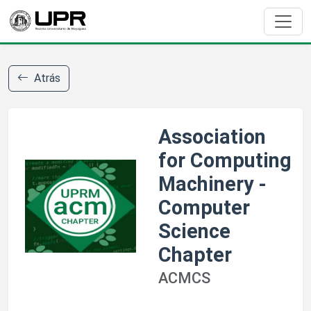
Atrás
Association
for Computing
Machinery -
Computer
Science
Chapter
ACMCS