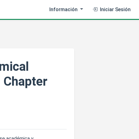
Información
Iniciar Sesión
mical
 Chapter
rse académica y