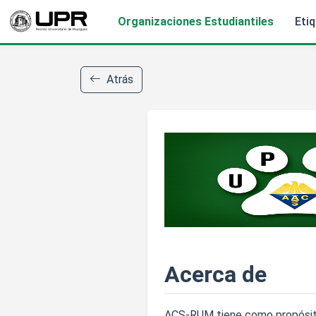
Organizaciones Estudiantiles
Eti
Atrás
Acerca de
ACS-RUM tiene como propósito 