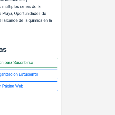
 múltiples ramas de la
de Playa, Oportunidades de
l alcance de la química en la
as
ión para Suscribirse
anización Estudiantil
ar Página Web