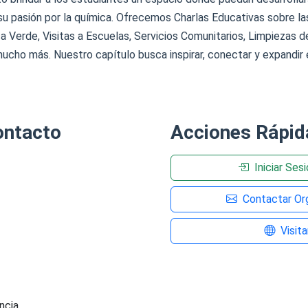
 pasión por la química. Ofrecemos Charlas Educativas sobre las
a Verde, Visitas a Escuelas, Servicios Comunitarios, Limpiezas 
mucho más. Nuestro capítulo busca inspirar, conectar y expandir e
ontacto
Acciones Rápid
Iniciar Ses
Contactar Org
Visit
ncia