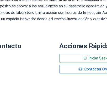
pósito es apoyar a los estudiantes en su desarrollo académico y
encias de laboratorio e interacción con líderes de la industria. Ab
n espacio innovador donde educación, investigación y creativid
ontacto
Acciones Rápid
Iniciar Ses
Contactar Org