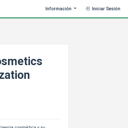
Información
Iniciar Sesión
osmetics
zation
ciencia cosmética y su