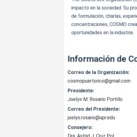
impacto en la sociedad. Su pro
de formulación, charlas, experi
concentraciones, COSMO crea u
oportunidades en la industria.
Información de C
Correo de la Organización:
cosmopuertorico@gmail.com
Presidente:
Joelys M. Rosario Portillo
Correo del Presidente:
joelys.rosario@upr.edu
Consejero:
Dra. Astrid J. Cruz Pol