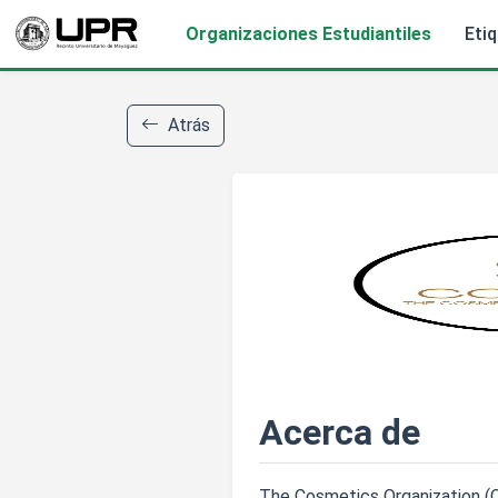
Organizaciones Estudiantiles
Eti
Atrás
Acerca de
The Cosmetics Organization (C