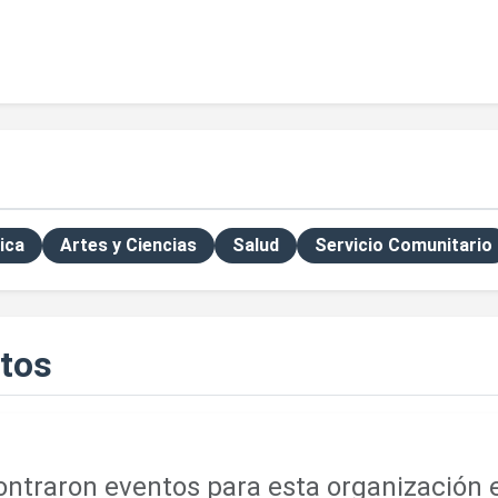
ica
Artes y Ciencias
Salud
Servicio Comunitario
tos
ntraron eventos para esta organización e