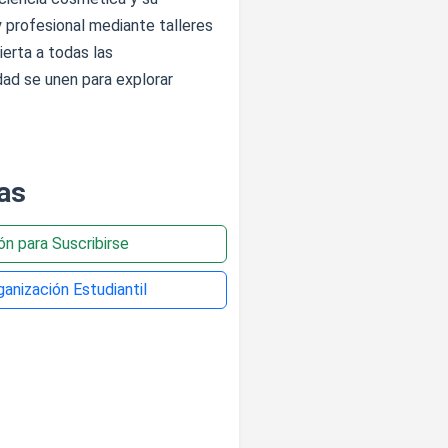
 profesional mediante talleres
ierta a todas las
ad se unen para explorar
as
ión para Suscribirse
anización Estudiantil