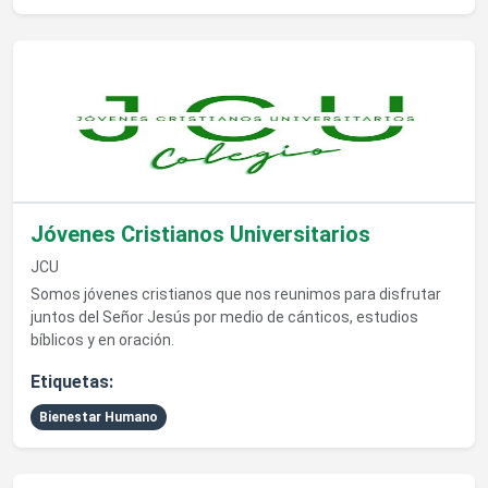
Ver detalles de Jóvenes Cristianos Universitarios
Jóvenes Cristianos Universitarios
JCU
Somos jóvenes cristianos que nos reunimos para disfrutar
juntos del Señor Jesús por medio de cánticos, estudios
bíblicos y en oración.
Etiquetas:
Bienestar Humano
Ver detalles de Rise 2 MD-PhD