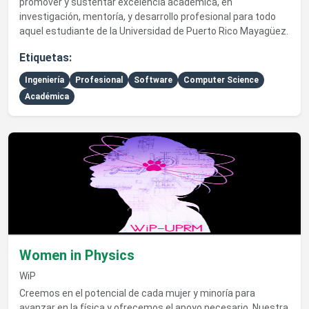
promover y sustentar excelencia académica, en
investigación, mentoría, y desarrollo profesional para todo
aquel estudiante de la Universidad de Puerto Rico Mayagüez.
Etiquetas:
Ingeniería
Profesional
Software
Computer Science
Académica
Ver detalles de Women in Physics
Women in Physics
WiP
Creemos en el potencial de cada mujer y minoría para
avanzar en la física y ofrecemos el apoyo necesario. Nuestra