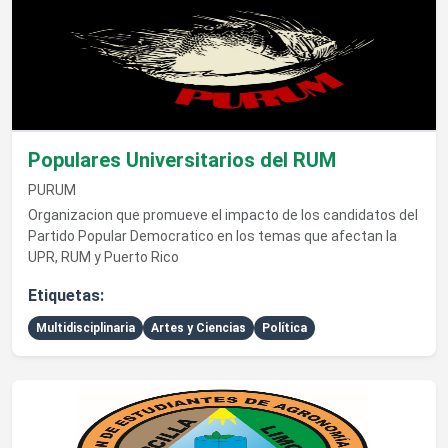
Populares Universitarios del RUM
PURUM
Organizacion que promueve el impacto de los candidatos del
Partido Popular Democratico en los temas que afectan la
UPR, RUM y Puerto Rico
Etiquetas:
Multidisciplinaria
Artes y Ciencias
Política
Ver detalles de Asociación Estudiantil de Agronomía y Suelos