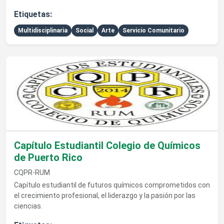
Etiquetas:
Multidisciplinaria
Social
Arte
Servicio Comunitario
Ver detalles de Capítulo Estudiantil Colegio de Químicos de P
Capítulo Estudiantil Colegio de Químicos
de Puerto Rico
CQPR-RUM
Capítulo estudiantil de futuros químicos comprometidos con
el crecimiento profesional, el liderazgo y la pasión por las
ciencias.