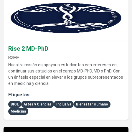
Rise 2 MD-PhD
R2MP
Nuestra misión es apoyar a estudiantes con intereses en
continuar sus estudios en el campo MD-PhD, MD o PhD. Con
un énfasis especial en elevar a los grupos subrepresentados
en medicina y ciencia.
Etiquetas:
BIOL
Artes y Ciencias
Inclusiva
Bienestar Humano
Medicina
Ver detalles de Populares Universitarios del RUM