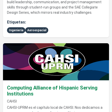
build leadership, communication, and project management
skills through student-run groups and the SAE Collegiate
Design Series, which mirrors real industry challenges.
Etiquetas:
Ingeniería
Aeroespacial
Ver detalles de Computing Alliance of Hispanic Serving Institu
Computing Alliance of Hispanic Serving
Institutions
CAHSI
CAHSI-UPRM es el capítulo local de CAHSI. Nos dedicamos a