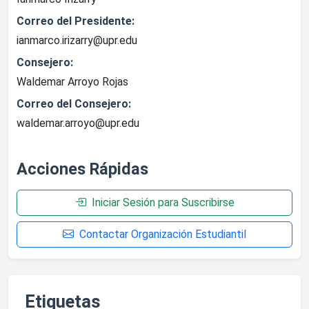
Correo del Presidente:
ianmarco.irizarry@upr.edu
Consejero:
Waldemar Arroyo Rojas
Correo del Consejero:
waldemar.arroyo@upr.edu
Acciones Rápidas
Iniciar Sesión para Suscribirse
Contactar Organización Estudiantil
Etiquetas