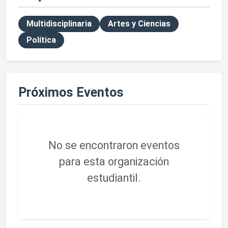
Multidisciplinaria
Artes y Ciencias
Política
Próximos Eventos
No se encontraron eventos
para esta organización
estudiantil.