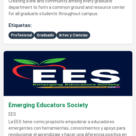
Creating a link and community among every graduate
department to form a common ground and resource center
for all graduate students throughout campus.
Etiquetas:
Profesional
Graduado
Artes y Ciencias
Ver detalles de Emerging Educators Society
Emerging Educators Society
EES
La EES tiene como propósito empoderar a educadores
emergentes con herramientas, conocimientos y apoyo para
revolucionar el aprendizaje y hacer una diferencia positiva en