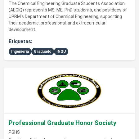
The Chemical Engineering Graduate Students Association
(AEGIQ) represents MS, ME, PhD students, and postdocs of
UPRM’s Department of Chemical Engineering, supporting
their academic, professional, and extracurricular
development.
Etiquetas:
Ingeniería
Graduado
INQU
Ver detalles de Professional Graduate Honor Society
Professional Graduate Honor Society
PGHS