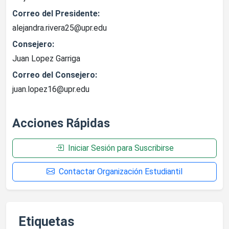
Correo del Presidente:
alejandra.rivera25@upr.edu
Consejero:
Juan Lopez Garriga
Correo del Consejero:
juan.lopez16@upr.edu
Acciones Rápidas
Iniciar Sesión para Suscribirse
Contactar Organización Estudiantil
Etiquetas