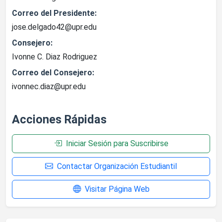
Correo del Presidente:
jose.delgado42@upr.edu
Consejero:
Ivonne C. Diaz Rodriguez
Correo del Consejero:
ivonnec.diaz@upr.edu
Acciones Rápidas
Iniciar Sesión para Suscribirse
Contactar Organización Estudiantil
Visitar Página Web