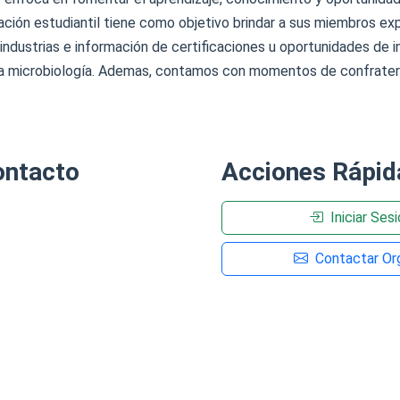
iación estudiantil tiene como objetivo brindar a sus miembros e
a industrias e información de certificaciones u oportunidades de 
a la microbiología. Ademas, contamos con momentos de confratern
ontacto
Acciones Rápid
Iniciar Ses
Contactar Org