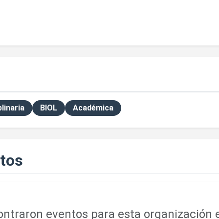
plinaria
BIOL
Académica
tos
ntraron eventos para esta organización e