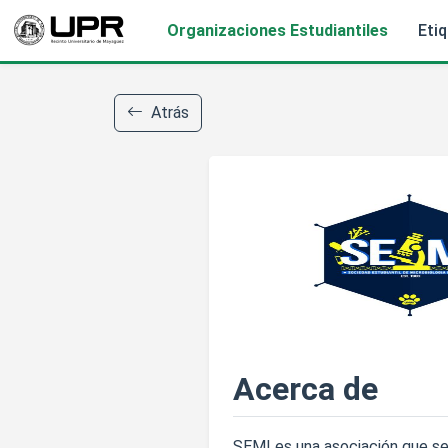
Organizaciones Estudiantiles
Eti
Atrás
Acerca de
SEMI es una asociación que se