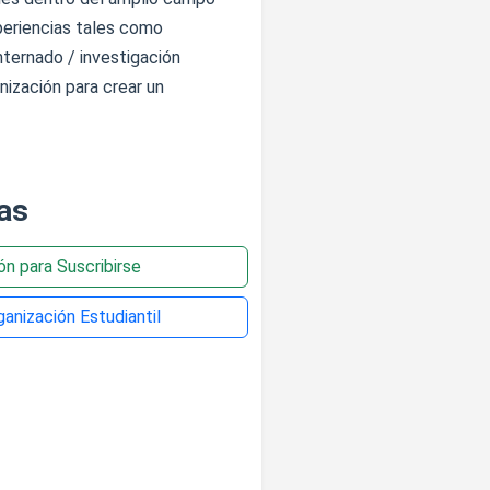
xperiencias tales como
internado / investigación
ización para crear un
as
ión para Suscribirse
anización Estudiantil