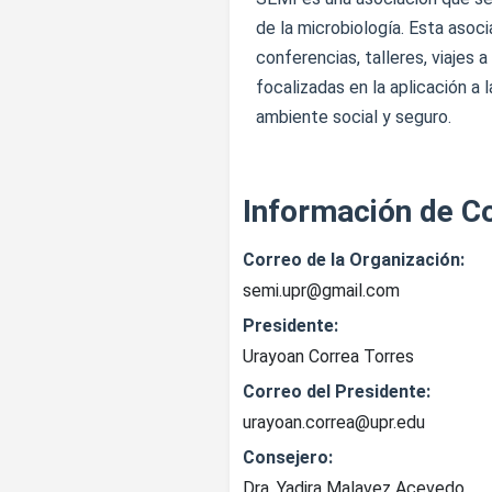
de la microbiología. Esta asoc
conferencias, talleres, viajes 
focalizadas en la aplicación 
ambiente social y seguro.
Información de C
Correo de la Organización:
semi.upr@gmail.com
Presidente:
Urayoan Correa Torres
Correo del Presidente:
urayoan.correa@upr.edu
Consejero:
Dra. Yadira Malavez Acevedo