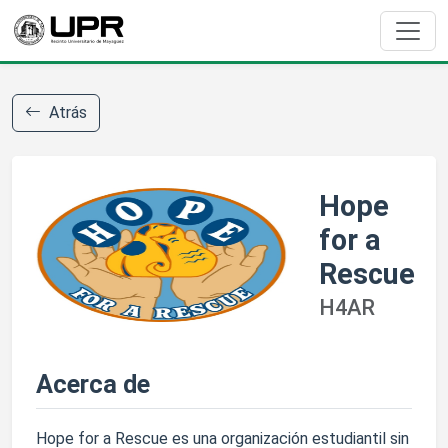
Atrás
Hope
for a
Rescue
H4AR
Acerca de
Hope for a Rescue es una organización estudiantil sin