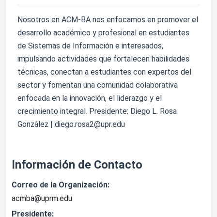
Nosotros en ACM-BA nos enfocamos en promover el
desarrollo académico y profesional en estudiantes
de Sistemas de Información e interesados,
impulsando actividades que fortalecen habilidades
técnicas, conectan a estudiantes con expertos del
sector y fomentan una comunidad colaborativa
enfocada en la innovación, el liderazgo y el
crecimiento integral. Presidente: Diego L. Rosa
González | diego.rosa2@upr.edu
Información de Contacto
Correo de la Organización:
acmba@uprm.edu
Presidente: