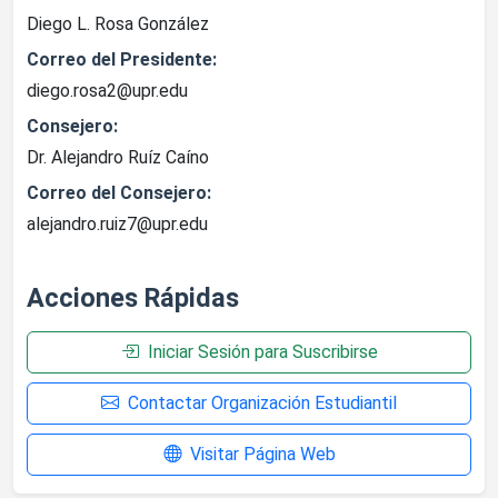
Diego L. Rosa González
Correo del Presidente:
diego.rosa2@upr.edu
Consejero:
Dr. Alejandro Ruíz Caíno
Correo del Consejero:
alejandro.ruiz7@upr.edu
Acciones Rápidas
Iniciar Sesión para Suscribirse
Contactar Organización Estudiantil
Visitar Página Web