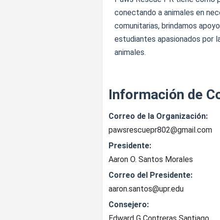
conectando a animales en neces
comunitarias, brindamos apoyo
estudiantes apasionados por l
animales.
Información de C
Correo de la Organización:
pawsrescuepr802@gmail.com
Presidente:
Aaron O. Santos Morales
Correo del Presidente:
aaron.santos@upr.edu
Consejero:
Edward G Contreras Santiago