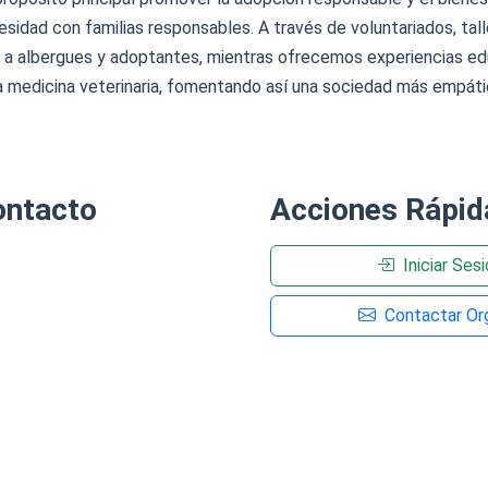
idad con familias responsables. A través de voluntariados, talle
 a albergues y adoptantes, mientras ofrecemos experiencias edu
a medicina veterinaria, fomentando así una sociedad más empáti
ontacto
Acciones Rápid
Iniciar Ses
Contactar Org