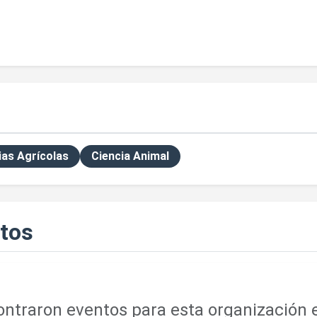
ias Agrícolas
Ciencia Animal
tos
ntraron eventos para esta organización e