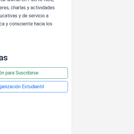
res, charlas y actividades
cativas y de servicio a
ca y consciente hacia los
as
ión para Suscribirse
anización Estudiantil