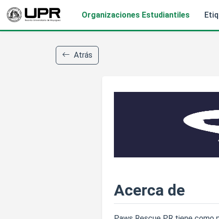
Organizaciones Estudiantiles
Eti
Atrás
Acerca de
Paws Rescue PR tiene como pro