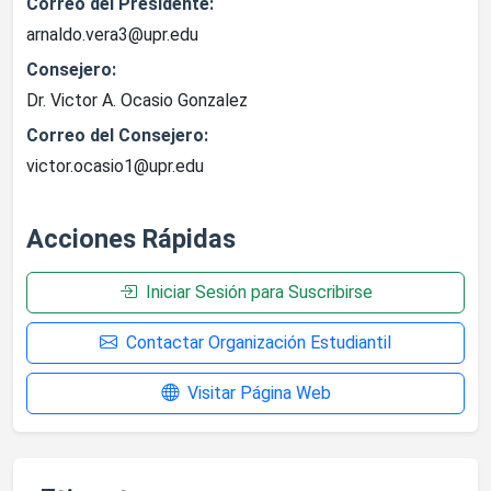
Correo del Presidente:
arnaldo.vera3@upr.edu
Consejero:
Dr. Victor A. Ocasio Gonzalez
Correo del Consejero:
victor.ocasio1@upr.edu
Acciones Rápidas
Iniciar Sesión para Suscribirse
Contactar Organización Estudiantil
Visitar Página Web