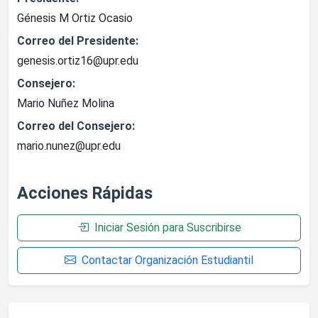
Génesis M Ortiz Ocasio
Correo del Presidente:
genesis.ortiz16@upr.edu
Consejero:
Mario Nuñez Molina
Correo del Consejero:
mario.nunez@upr.edu
Acciones Rápidas
Iniciar Sesión para Suscribirse
Contactar Organización Estudiantil