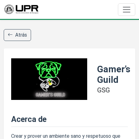
Atrás
Gamer’s
Guild
GSG
Acerca de
Crear y prover un ambiente sano y respetuoso que