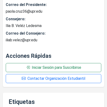
Correo del Presidente:
paola.cruz36@upr.edu
Consejero:
Ilia B. Veléz Ledesma
Correo del Consejero:
iliab.velez@upr.edu
Acciones Rápidas
Iniciar Sesión para Suscribirse
Contactar Organización Estudiantil
Etiquetas