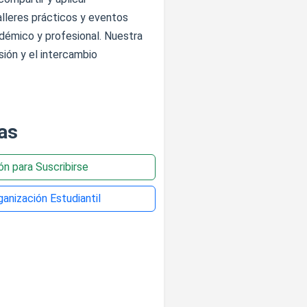
alleres prácticos y eventos
adémico y profesional. Nuestra
sión y el intercambio
as
ión para Suscribirse
anización Estudiantil