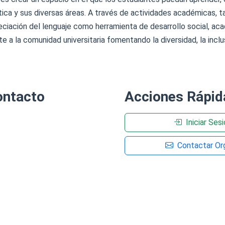
tica y sus diversas áreas. A través de actividades académicas, t
ciación del lenguaje como herramienta de desarrollo social, ac
 a la comunidad universitaria fomentando la diversidad, la inclu
ontacto
Acciones Rápid
Iniciar Ses
Contactar Org