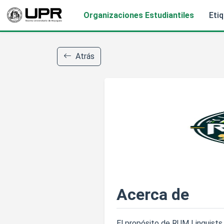
Organizaciones Estudiantiles
Eti
Atrás
Acerca de
El propósito de RUM Linguists 