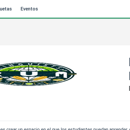
quetas
Eventos
es crear un espacio en el que los estudiantes puedan aprender, 