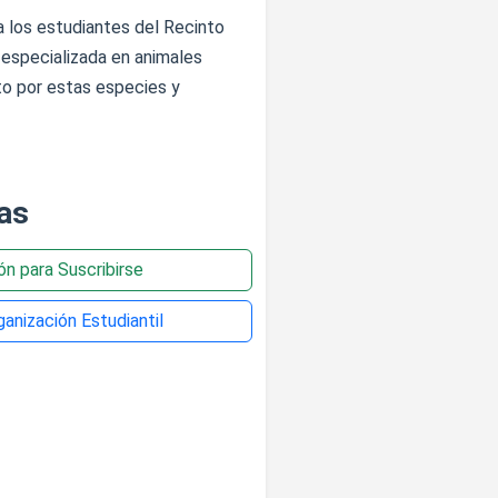
a los estudiantes del Recinto
a especializada en animales
to por estas especies y
as
ión para Suscribirse
anización Estudiantil