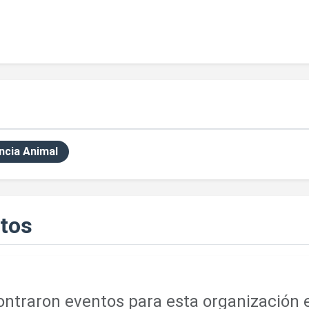
ncia Animal
tos
ntraron eventos para esta organización e