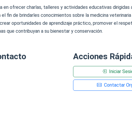
n ofrecer charlas, talleres y actividades educativas dirigidas 
 el fin de brindarles conocimientos sobre la medicina veterinari
 crear oportunidades de aprendizaje práctico, promover el respe
rnas que contribuyan a su bienestar y conservación.
ontacto
Acciones Rápid
Iniciar Ses
Contactar Org