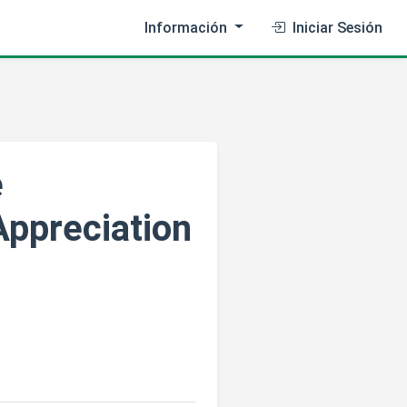
Información
Iniciar Sesión
e
Appreciation