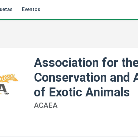
quetas
Eventos
Association for th
Conservation and 
of Exotic Animals
ACAEA