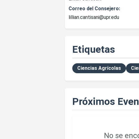
Correo del Consejero:
lillian.cantisani@upr.edu
Etiquetas
Ciencias Agrícolas
Cie
Próximos Even
No se enco