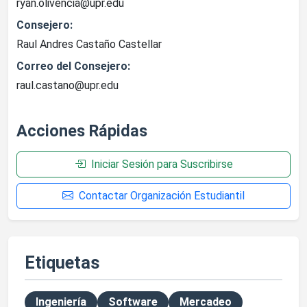
ryan.olivencia@upr.edu
Consejero:
Raul Andres Castaño Castellar
Correo del Consejero:
raul.castano@upr.edu
Acciones Rápidas
Iniciar Sesión para Suscribirse
Contactar Organización Estudiantil
Etiquetas
Ingeniería
Software
Mercadeo