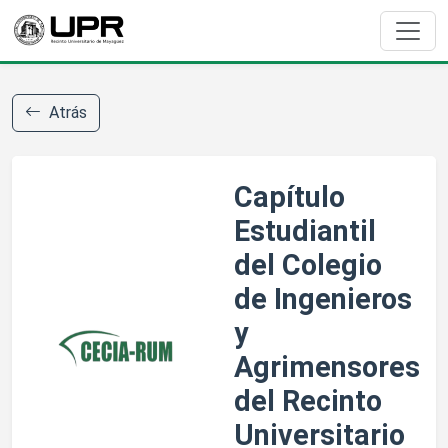
Atrás
Capítulo
Estudiantil
del Colegio
de Ingenieros
y
Agrimensores
del Recinto
Universitario