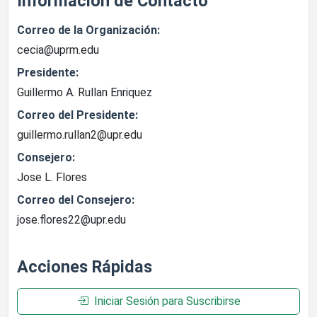
Información de Contacto
Correo de la Organización:
cecia@uprm.edu
Presidente:
Guillermo A. Rullan Enriquez
Correo del Presidente:
guillermo.rullan2@upr.edu
Consejero:
Jose L. Flores
Correo del Consejero:
jose.flores22@upr.edu
Acciones Rápidas
Iniciar Sesión para Suscribirse