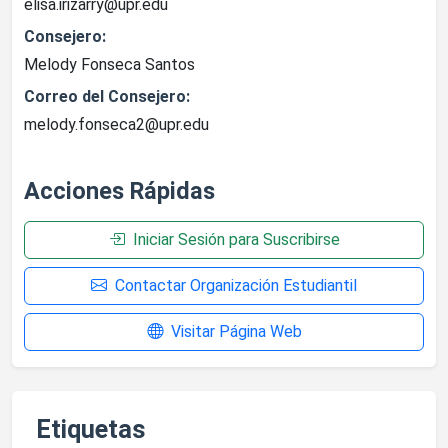
elisa.irizarry@upr.edu
Consejero:
Melody Fonseca Santos
Correo del Consejero:
melody.fonseca2@upr.edu
Acciones Rápidas
Iniciar Sesión para Suscribirse
Contactar Organización Estudiantil
Visitar Página Web
Etiquetas