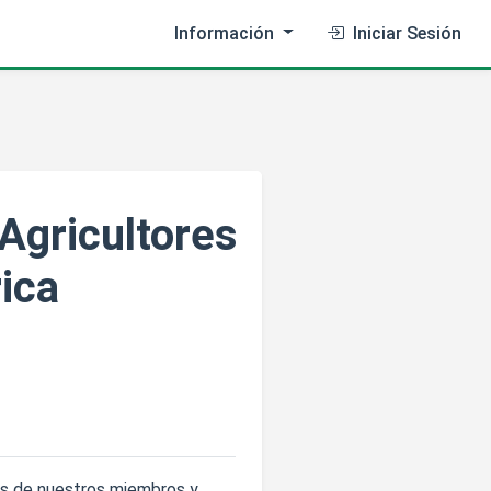
Información
Iniciar Sesión
Agricultores
ica
tos de nuestros miembros y