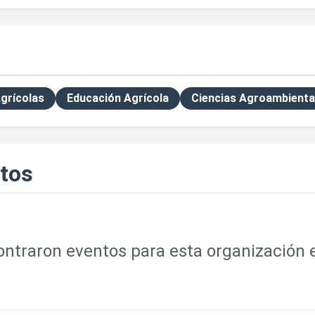
Agrícolas
Educación Agrícola
Ciencias Agroambienta
tos
ntraron eventos para esta organización e