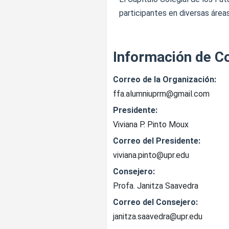
participantes en diversas área
Información de C
Correo de la Organización:
ffa.alumniuprm@gmail.com
Presidente:
Viviana P. Pinto Moux
Correo del Presidente:
viviana.pinto@upr.edu
Consejero:
Profa. Janitza Saavedra
Correo del Consejero:
janitza.saavedra@upr.edu