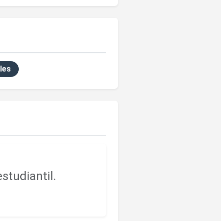
les
studiantil.