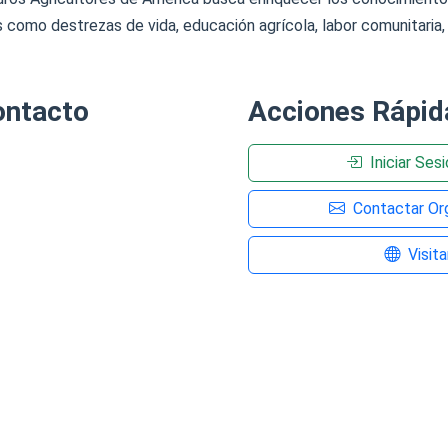
s como destrezas de vida, educación agrícola, labor comunitaria, 
ontacto
Acciones Rápid
Iniciar Ses
Contactar Org
Visit