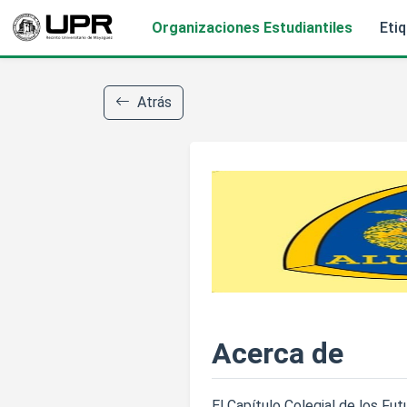
Organizaciones Estudiantiles
Eti
Atrás
Acerca de
El Capítulo Colegial de los F