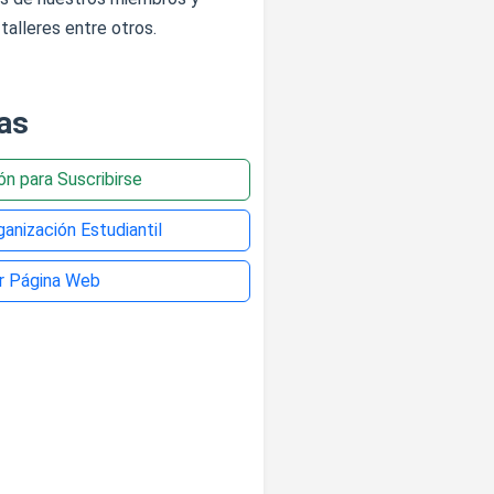
talleres entre otros.
as
ión para Suscribirse
anización Estudiantil
ar Página Web