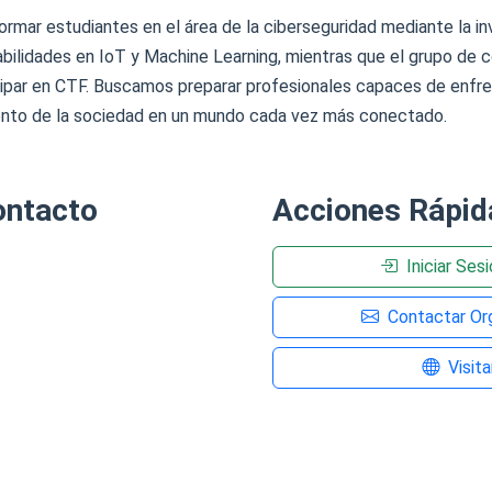
rmar estudiantes en el área de la ciberseguridad mediante la inv
abilidades en IoT y Machine Learning, mientras que el grupo de 
cipar en CTF. Buscamos preparar profesionales capaces de enfren
miento de la sociedad en un mundo cada vez más conectado.
ontacto
Acciones Rápid
Iniciar Ses
Contactar Org
Visit