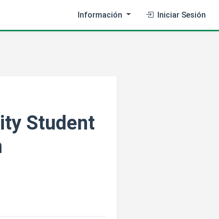
Información
Iniciar Sesión
ity Student
n