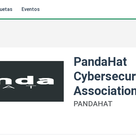
quetas
Eventos
PandaHat
Cybersecur
Associatio
PANDAHAT