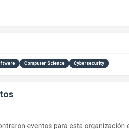
ftware
Computer Science
Cybersecurity
tos
ntraron eventos para esta organización e