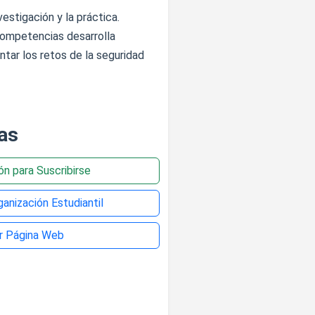
estigación y la práctica.
competencias desarrolla
tar los retos de la seguridad
as
ión para Suscribirse
anización Estudiantil
ar Página Web