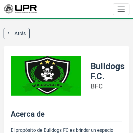
Atrás
Bulldogs
F.C.
BFC
Acerca de
El propósito de Bulldogs FC es brindar un espacio