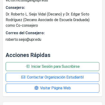
victor.mcdougall@upr.edu
Consejero:
Dr. Roberto L. Seijo Vidal (Decano) y Dr. Edgar Soto
Rodríguez (Decano Asociado de Escuela Graduada)
como Co-consejero
Correo del Consejero:
roberto.seijo@upr.edu
Acciones Rápidas
Iniciar Sesión para Suscribirse
Contactar Organización Estudiantil
Visitar Página Web